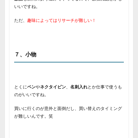
いいですね。
ただ、
趣味によってはリサーチが難しい！
７、小物
とくに
ペン
や
ネクタイピン
、
名刺入れ
とか仕事で使うも
のがいいですね。
買いに行くのが意外と面倒だし、買い替えのタイミング
が難しいんです。笑