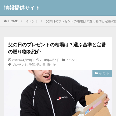
情報提供サイト
HOME
イベント
父の日のプレゼントの相場は？選ぶ基準と定番の
父の日のプレゼントの相場は？選ぶ基準と定番
の贈り物を紹介
2018年4月20日
2018年6月1日
イベント
プレゼント
,
予算
,
父の日
,
贈り物
イベント