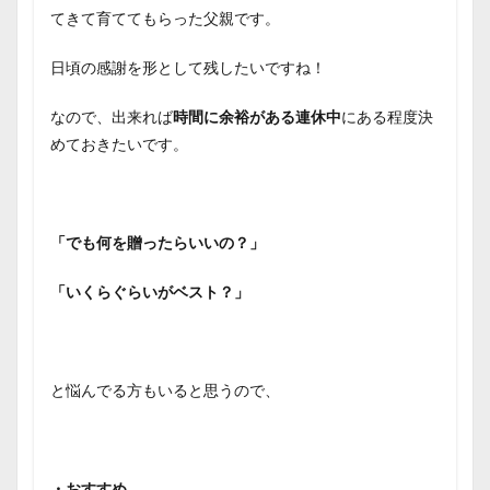
てきて育ててもらった父親です。
日頃の感謝を形として残したいですね！
なので、出来れば
時間に余裕がある連休中
にある程度決
めておきたいです。
「でも何を贈ったらいいの？」
「いくらぐらいがベスト？」
と悩んでる方もいると思うので、
・おすすめ