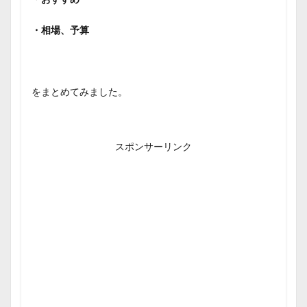
・相場、予算
をまとめてみました。
スポンサーリンク