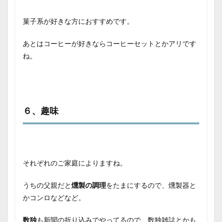
菓子系が好きな方におすすめです。
あとはコーヒーが好きならコーヒーセットとかアリです
ね。
６、趣味
それぞれのご家庭によりますね。
うちの父親だと
燻製の調理
をたまにするので、燻製器と
かコンロなどなど。
数独
も新聞の折り込みでやってるので、数独雑誌とかも