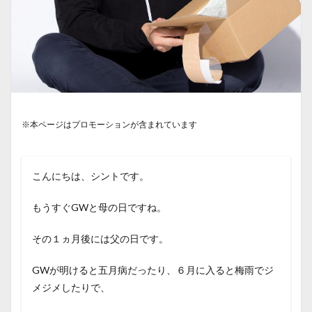
※本ページはプロモーションが含まれています
こんにちは、シントです。
もうすぐGWと母の日ですね。
その１ヵ月後には父の日です。
GWが明けると五月病だったり、６月に入ると梅雨でジ
メジメしたりで、