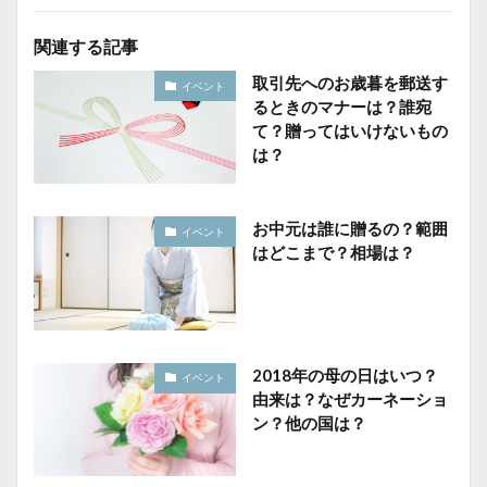
関連する記事
取引先へのお歳暮を郵送す
イベント
るときのマナーは？誰宛
て？贈ってはいけないもの
は？
お中元は誰に贈るの？範囲
イベント
はどこまで？相場は？
2018年の母の日はいつ？
イベント
由来は？なぜカーネーショ
ン？他の国は？