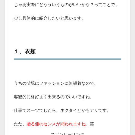
じゃあ実際にどうういうものがいいかな？ってことで、
少し具体的に紹介したいと思います。
１、衣類
うちの父親はファッションに無頓着なので、
客観的に格好よく出来るのでいいですね。
仕事でスーツでしたら、ネクタイとかもアリです。
ただ、
贈る側のセンスが問われますね
。笑
スポンサーリンク