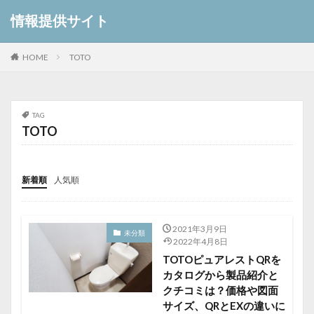
情報提供サイト
HOME
TOTO
TAG
TOTO
新着順
人気順
2021年3月9日
未分類
2022年4月8日
TOTOピュアレストQRを
カタログから製品紹介と
クチコミは？価格や図面
サイズ、QRとEXの違いに