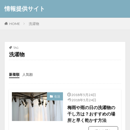
情報提供サイト
HOME
洗濯物
TAG
洗濯物
新着順
人気順
2018年5月24日
生活
2018年5月24日
梅雨や雨の日の洗濯物の
干し方は？おすすめの場
所と早く乾かす方法