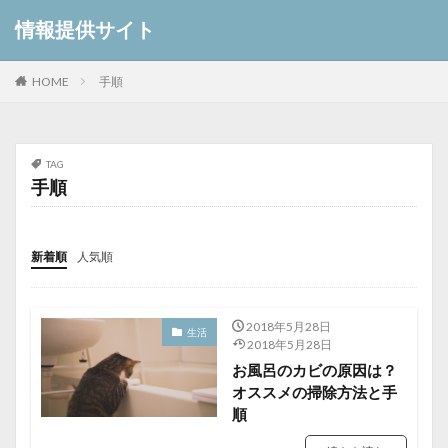
情報提供サイト
HOME
手順
TAG
手順
新着順
人気順
2018年5月28日
生活
2018年5月28日
お風呂のカビの原因は？
オススメの掃除方法と手
順